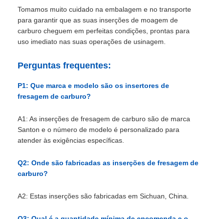
Tomamos muito cuidado na embalagem e no transporte
para garantir que as suas inserções de moagem de
carburo cheguem em perfeitas condições, prontas para
uso imediato nas suas operações de usinagem.
Perguntas frequentes:
P1: Que marca e modelo são os insertores de
fresagem de carburo?
A1: As inserções de fresagem de carburo são de marca
Santon e o número de modelo é personalizado para
atender às exigências específicas.
Q2: Onde são fabricadas as inserções de fresagem de
carburo?
A2: Estas inserções são fabricadas em Sichuan, China.
Q3: Qual é a quantidade mínima de encomenda e o