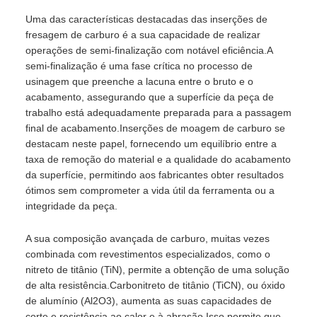
Uma das características destacadas das inserções de
fresagem de carburo é a sua capacidade de realizar
operações de semi-finalização com notável eficiência.A
semi-finalização é uma fase crítica no processo de
usinagem que preenche a lacuna entre o bruto e o
acabamento, assegurando que a superfície da peça de
trabalho está adequadamente preparada para a passagem
final de acabamento.Inserções de moagem de carburo se
destacam neste papel, fornecendo um equilíbrio entre a
taxa de remoção do material e a qualidade do acabamento
da superfície, permitindo aos fabricantes obter resultados
ótimos sem comprometer a vida útil da ferramenta ou a
integridade da peça.
A sua composição avançada de carburo, muitas vezes
combinada com revestimentos especializados, como o
nitreto de titânio (TiN), permite a obtenção de uma solução
de alta resistência.Carbonitreto de titânio (TiCN), ou óxido
de alumínio (Al2O3), aumenta as suas capacidades de
corte e resistência ao calor e à abrasão.Isso permite que