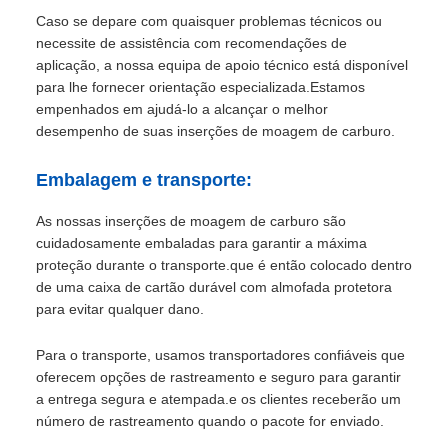
Caso se depare com quaisquer problemas técnicos ou
necessite de assistência com recomendações de
aplicação, a nossa equipa de apoio técnico está disponível
para lhe fornecer orientação especializada.Estamos
empenhados em ajudá-lo a alcançar o melhor
desempenho de suas inserções de moagem de carburo.
Embalagem e transporte:
As nossas inserções de moagem de carburo são
cuidadosamente embaladas para garantir a máxima
proteção durante o transporte.que é então colocado dentro
de uma caixa de cartão durável com almofada protetora
para evitar qualquer dano.
Para o transporte, usamos transportadores confiáveis que
oferecem opções de rastreamento e seguro para garantir
a entrega segura e atempada.e os clientes receberão um
número de rastreamento quando o pacote for enviado.