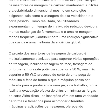
os insertores de moagem de carburo mantenham a nitidez
e a estabilidade dimensional mesmo em condições
exigentes, tais como a usinagem de alta velocidade e o
corte pesado. Como resultado, os utilizadores
experimentam um tempo de inatividade reduzido devido a
menos mudanças de ferramentas e a uma re-moagem
menos frequente,Contribuir para uma redução significativa
dos custos e uma melhoria da eficiência global.
O projeto dos insertores de fresagem de carburo é
meticulosamente otimizado para suportar várias operações
de fresagem, incluindo fresagem de face, fresagem de
ombro e ranhuras.de potência superior a 50 W, mas não
superior a 50 W,O processo de corte de uma peça de
máquina é feito de forma a que a máquina possa ser
utilizada para a produção de uma peça de trabalho, o que
facilita a evacuação efetiva de chips e minimiza as forças
de corte.Além disso,, as inserções vêm em uma variedade
de formas e tamanhos para acomodar diferentes
máquinas e aplicações de fresagem, oferecendo