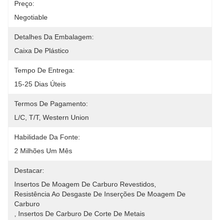
Preço:
Negotiable
Detalhes Da Embalagem:
Caixa De Plástico
Tempo De Entrega:
15-25 Dias Úteis
Termos De Pagamento:
L/C, T/T, Western Union
Habilidade Da Fonte:
2 Milhões Um Mês
Destacar:
Insertos De Moagem De Carburo Revestidos
, 
Resistência Ao Desgaste De Inserções De Moagem De 
Carburo
, 
Insertos De Carburo De Corte De Metais