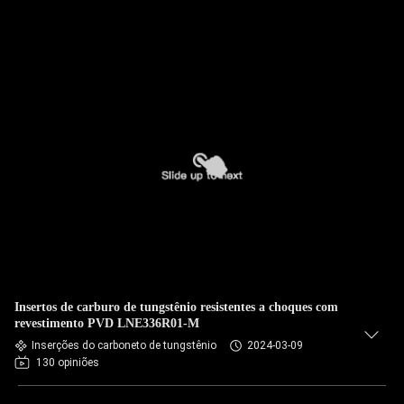
Insertos de carburo de tungstênio resistentes a choques com
revestimento PVD LNE336R01-M
Inserções do carboneto de tungstênio
2024-03-09
130 opiniões